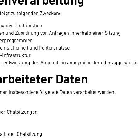
folgt zu folgenden Zwecken:
ng der Chatfunktion
gen und Zuordnung von Anfragen innerhalb einer Sitzung
rderprogrammen
stemsicherheit und Fehleranalyse
-Infrastruktur
erentwicklung des Angebots in anonymisierter oder aggregiert
arbeiteter Daten
en insbesondere folgende Daten verarbeitet werden:
ger Chatsitzungen
alb der Chatsitzung