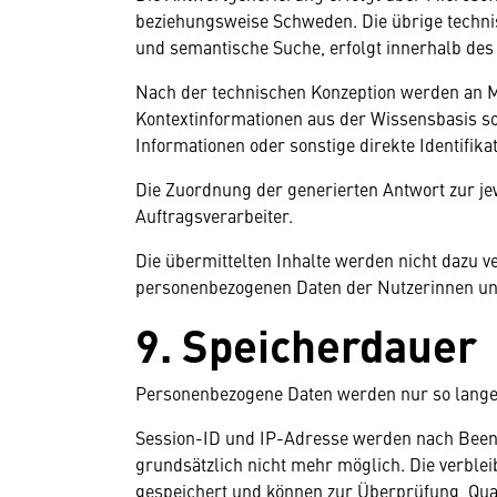
beziehungsweise Schweden. Die übrige techni
und semantische Suche, erfolgt innerhalb de
Nach der technischen Konzeption werden an Mi
Kontextinformationen aus der Wissensbasis s
Informationen oder sonstige direkte Identifik
Die Zuordnung der generierten Antwort zur jew
Auftragsverarbeiter.
Die übermittelten Inhalte werden nicht dazu
personenbezogenen Daten der Nutzerinnen und
9. Speicherdauer
Personenbezogene Daten werden nur so lange g
Session-ID und IP-Adresse werden nach Beend
grundsätzlich nicht mehr möglich. Die verble
gespeichert und können zur Überprüfung, Qua