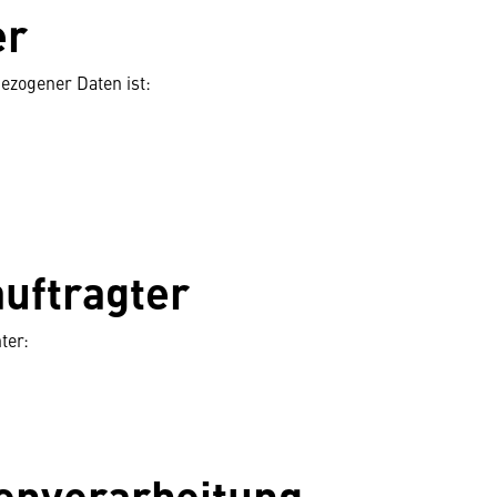
er
ezogener Daten ist:
uftragter
ter:
tenverarbeitung