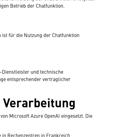
higen Betrieb der Chatfunktion.
ist für die Nutzung der Chatfunktion
-Dienstleister und technische
age entsprechender vertraglicher
e Verarbeitung
von Microsoft Azure OpenAI eingesetzt. Die
e in Rechenzentren in Frankreich