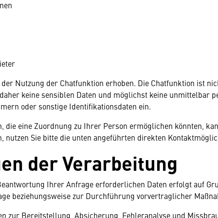
onen
ieter
der Nutzung der Chatfunktion erhoben. Die Chatfunktion ist ni
ie daher keine sensiblen Daten und möglichst keine unmittelba
n oder sonstige Identifikationsdaten ein.
n, die eine Zuordnung zu Ihrer Person ermöglichen könnten, kan
 nutzen Sie bitte die unten angeführten direkten Kontaktmöglic
gen der Verarbeitung
eantwortung Ihrer Anfrage erforderlichen Daten erfolgt auf Grun
age beziehungsweise zur Durchführung vorvertraglicher Maßnahm
ten zur Bereitstellung, Absicherung, Fehleranalyse und Missbra