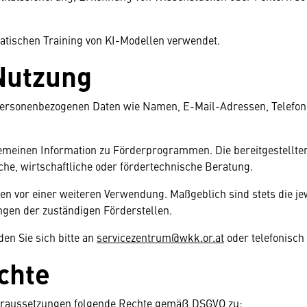
atischen Training von KI-Modellen verwendet.
Nutzung
er personenbezogenen Daten wie Namen, E-Mail-Adressen, Tel
lgemeinen Information zu Förderprogrammen. Die bereitgestellte
liche, wirtschaftliche oder fördertechnische Beratung.
en vor einer weiteren Verwendung. Maßgeblich sind stets die jew
en der zuständigen Förderstellen.
en Sie sich bitte an
servicezentrum@wkk.or.at
oder telefonisch
chte
 Voraussetzungen folgende Rechte gemäß DSGVO zu: