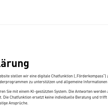
lärung
site stellen wir eine digitale Chatfunktion („Förderkompass“) 
derprogrammen zu unterstützen und allgemeine Informationen z
en Sie mit einem KI-gestützten System. Die Antworten werden 
 Die Chatfunktion ersetzt keine individuelle Beratung und triff
stige Ansprüche.