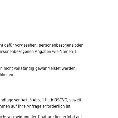
cht dafür vorgesehen, personenbezogene oder
r personenbezogenen Angaben wie Namen, E-
n nicht vollständig gewährleistet werden.
hkeiten.
dlage von Art. 6 Abs. 1 lit. b DSGVO, soweit
en auf Ihre Anfrage erforderlich ist.
uchsvermeidung der Chatfunktion erfolgt auf