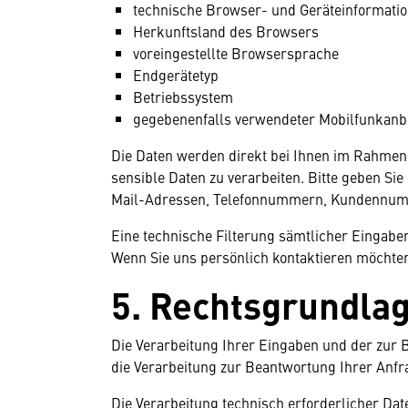
technische Browser- und Geräteinformati
Herkunftsland des Browsers
voreingestellte Browsersprache
Endgerätetyp
Betriebssystem
gegebenenfalls verwendeter Mobilfunkanb
Die Daten werden direkt bei Ihnen im Rahmen 
sensible Daten zu verarbeiten. Bitte geben S
Mail-Adressen, Telefonnummern, Kundennummer
Eine technische Filterung sämtlicher Eingabe
Wenn Sie uns persönlich kontaktieren möchten,
5. Rechtsgrundla
Die Verarbeitung Ihrer Eingaben und der zur B
die Verarbeitung zur Beantwortung Ihrer Anfr
Die Verarbeitung technisch erforderlicher Da