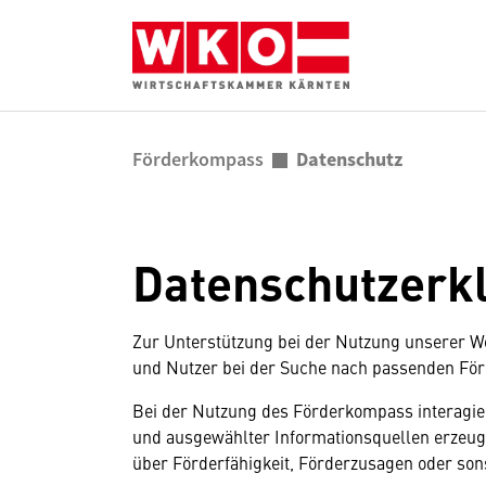
Zum Inhalt springen
Zum Seitenende springen
Sie sind hier:
Förderkompass
Datenschutz
Datenschutzerk
Zur Unterstützung bei der Nutzung unserer Web
und Nutzer bei der Suche nach passenden För
Bei der Nutzung des Förderkompass interagier
und ausgewählter Informationsquellen erzeugt.
über Förderfähigkeit, Förderzusagen oder son