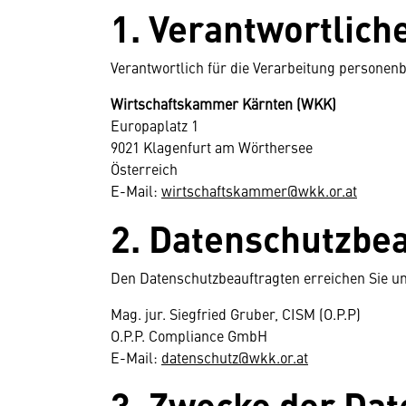
1. Verantwortlich
Verantwortlich für die Verarbeitung personenb
Wirtschaftskammer Kärnten (WKK)
Europaplatz 1
9021 Klagenfurt am Wörthersee
Österreich
E-Mail:
wirtschaftskammer@wkk.or.at
2. Datenschutzbea
Den Datenschutzbeauftragten erreichen Sie un
Mag. jur. Siegfried Gruber, CISM (O.P.P)
O.P.P. Compliance GmbH
E-Mail:
datenschutz@wkk.or.at
3. Zwecke der Da