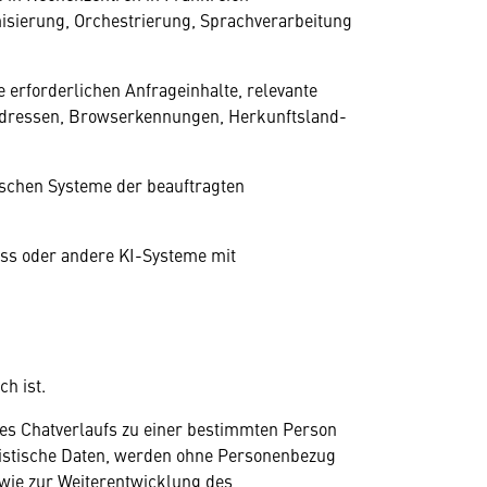
sierung, Orchestrierung, Sprachverarbeitung
erforderlichen Anfrageinhalte, relevante
-Adressen, Browserkennungen, Herkunftsland-
nischen Systeme der beauftragten
ass oder andere KI-Systeme mit
h ist.
es Chatverlaufs zu einer bestimmten Person
tistische Daten, werden ohne Personenbezug
wie zur Weiterentwicklung des