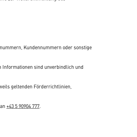
efonnummern, Kundennummern oder sonstige
n Informationen sind unverbindlich und
eils geltenden Förderrichtlinien,
 an
+43 5 90904 777
.