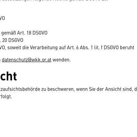
GVO
g gemäß Art. 18 DSGVO
t. 20 DSGVO
 soweit die Verarbeitung auf Art. 6 Abs. 1 lit. f DSGVO beruht
n
datenschutz@wkk.or.at
wenden.
cht
tzaufsichtsbehörde zu beschweren, wenn Sie der Ansicht sind, d
folgt.