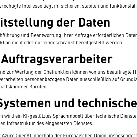
berechtigte Interesse liegt im sicheren, stabilen und funktionsfä
eitstellung der Daten
chführung und Beantwortung Ihrer Anfrage erforderlichen Daten 
tion nicht oder nur eingeschränkt bereitgestellt werden.
 Auftragsverarbeiter
und zur Wartung der Chatfunktion können von uns beauftragte IT
 verarbeiten personenbezogene Daten ausschließlich auf Grundl
chaftskammer Kärnten.
-Systemen und technisch
n wird ein KI-gestütztes Sprachmodell über technische Dienste 
en Infrastruktur des eingesetzten Dienstes.
t Azure OpenAI innerhalb der Europäischen Union, insbesonder